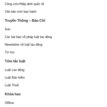
Công ước/Hiệp định quốc tế
Văn bản mới ban hành
Truyền Thông – Báo Chí
Ảnh
Các bài báo về pháp luật lao động
Newsletter về luật lao động
Tin tức
Tóm tắc luật
Luật Lao động
Luật Bảo hiểm
Luật Thuế
Khóa học
Offline