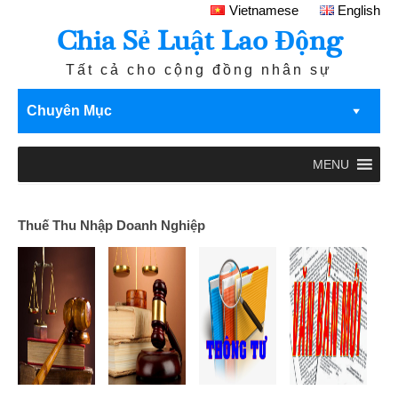
Vietnamese
English
Chia Sẻ Luật Lao Động
Tất cả cho cộng đồng nhân sự
Chuyên Mục
MENU
Thuế Thu Nhập Doanh Nghiệp