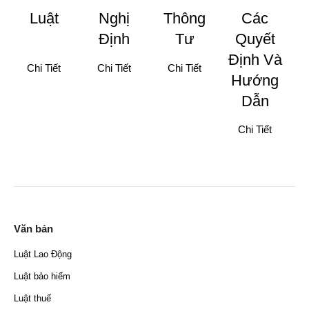
Luật
Nghị
Thông
Các
Định
Tư
Quyết
Định Và
Chi Tiết
Chi Tiết
Chi Tiết
Hướng
Dẫn
Chi Tiết
Văn bản
Luật Lao Động
Luật bảo hiểm
Luật thuế