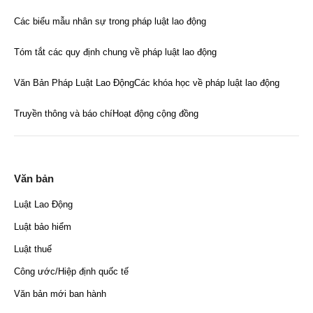
Các biểu mẫu nhân sự trong pháp luật lao động
Tóm tắt các quy định chung về pháp luật lao động
Văn Bản Pháp Luật Lao Động
Các khóa học về pháp luật lao động
Truyền thông và báo chí
Hoạt động cộng đồng
Văn bản
Luật Lao Động
Luật bảo hiểm
Luật thuế
Công ước/Hiệp định quốc tế
Văn bản mới ban hành