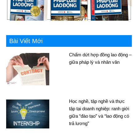
Bài Viết Mới
Chấm dứt hợp đồng lao động –
giữa pháp lý và nhân văn
Học nghề, tập nghề và thực
tập tại doanh nghiệp: ranh giới
giữa “đào tạo” và “lao động có
trả lương”