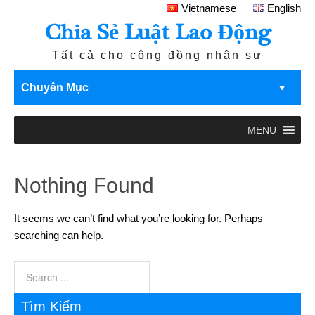
Vietnamese
English
Chia Sẻ Luật Lao Động
Tất cả cho cộng đồng nhân sự
Chuyên Mục
MENU
Nothing Found
It seems we can’t find what you’re looking for. Perhaps
searching can help.
Tìm Kiếm