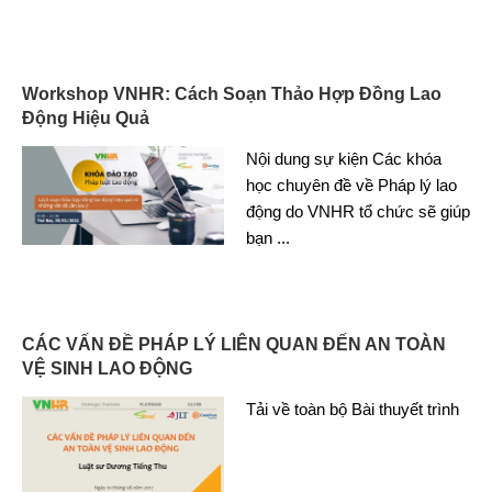
Workshop VNHR: Cách Soạn Thảo Hợp Đồng Lao
Động Hiệu Quả
Nội dung sự kiện Các khóa
học chuyên đề về Pháp lý lao
động do VNHR tổ chức sẽ giúp
bạn
...
CÁC VẤN ĐỀ PHÁP LÝ LIÊN QUAN ĐẾN AN TOÀN
VỆ SINH LAO ĐỘNG
Tải về toàn bộ Bài thuyết trình