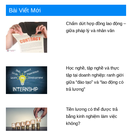
Bài Viết Mới
Chấm dứt hợp đồng lao động –
giữa pháp lý và nhân văn
Học nghề, tập nghề và thực
tập tại doanh nghiệp: ranh giới
giữa “đào tạo” và “lao động có
trả lương”
Tiền lương có thể được trả
bằng kinh nghiệm làm việc
không?