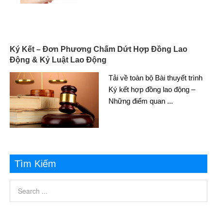
Ký Kết – Đơn Phương Chấm Dứt Hợp Đồng Lao
Động & Kỷ Luật Lao Động
Tải về toàn bộ Bài thuyết trình
Ký kết hợp đồng lao động –
Những điểm quan
...
Tìm Kiếm