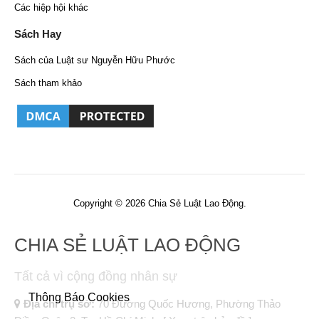
Các hiệp hội khác
Sách Hay
Sách của Luật sư Nguyễn Hữu Phước
Sách tham khảo
Copyright © 2026 Chia Sẻ Luật Lao Động.
CHIA SẺ LUẬT LAO ĐỘNG
Tất cả vì cộng đồng nhân sự
Thông Báo Cookies
Địa chỉ trụ sở:
70 Đường Quốc Hương, Phường Thảo