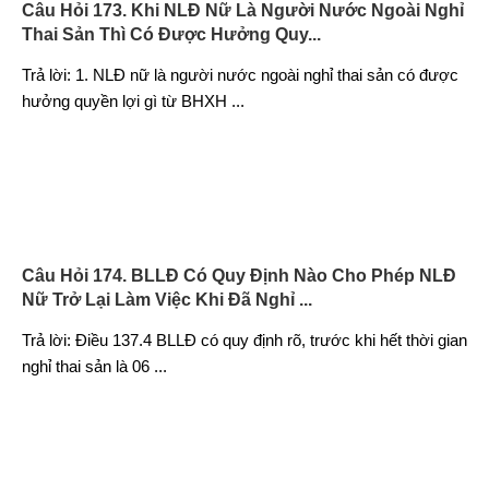
Câu Hỏi 173. Khi NLĐ Nữ Là Người Nước Ngoài Nghỉ
Thai Sản Thì Có Được Hưởng Quy...
Trả lời: 1. NLĐ nữ là người nước ngoài nghỉ thai sản có được
hưởng quyền lợi gì từ BHXH
...
Câu Hỏi 174. BLLĐ Có Quy Định Nào Cho Phép NLĐ
Nữ Trở Lại Làm Việc Khi Đã Nghỉ ...
Trả lời: Điều 137.4 BLLĐ có quy định rõ, trước khi hết thời gian
nghỉ thai sản là 06
...