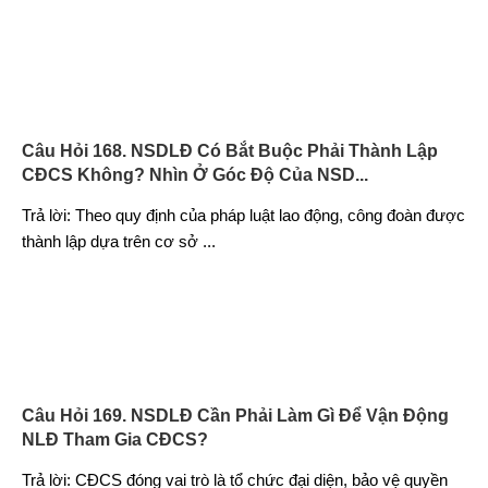
Câu Hỏi 168. NSDLĐ Có Bắt Buộc Phải Thành Lập
CĐCS Không? Nhìn Ở Góc Độ Của NSD...
Trả lời: Theo quy định của pháp luật lao động, công đoàn được
thành lập dựa trên cơ sở
...
Câu Hỏi 169. NSDLĐ Cần Phải Làm Gì Để Vận Động
NLĐ Tham Gia CĐCS?
Trả lời: CĐCS đóng vai trò là tổ chức đại diện, bảo vệ quyền