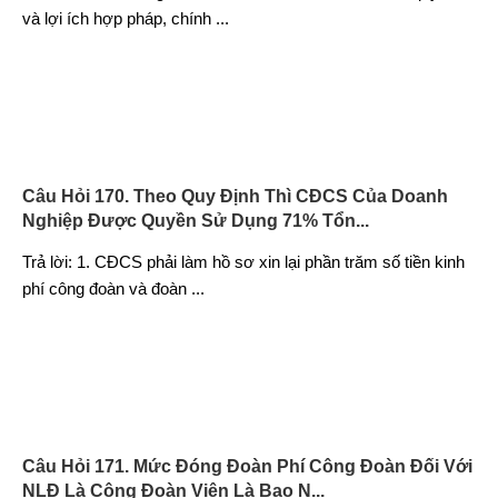
và lợi ích hợp pháp, chính
...
Câu Hỏi 170. Theo Quy Định Thì CĐCS Của Doanh
Nghiệp Được Quyền Sử Dụng 71% Tổn...
Trả lời: 1. CĐCS phải làm hồ sơ xin lại phần trăm số tiền kinh
phí công đoàn và đoàn
...
Câu Hỏi 171. Mức Đóng Đoàn Phí Công Đoàn Đối Với
NLĐ Là Công Đoàn Viên Là Bao N...