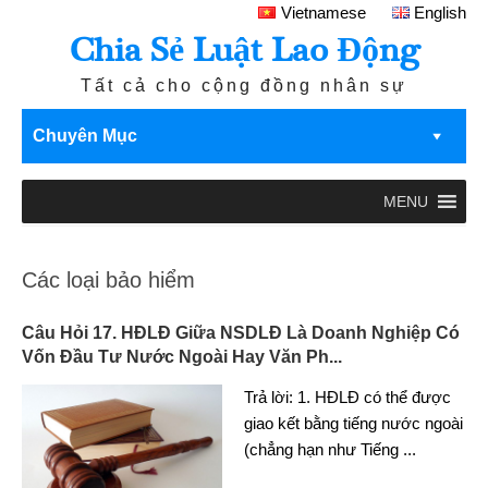
Vietnamese
English
Chia Sẻ Luật Lao Động
Tất cả cho cộng đồng nhân sự
Chuyên Mục
MENU
Các loại bảo hiểm
Câu Hỏi 17. HĐLĐ Giữa NSDLĐ Là Doanh Nghiệp Có
Vốn Đầu Tư Nước Ngoài Hay Văn Ph...
Trả lời: 1. HĐLĐ có thể được
giao kết bằng tiếng nước ngoài
(chẳng hạn như Tiếng
...