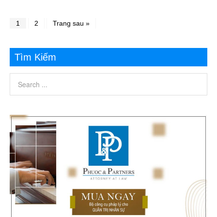
1
2
Trang sau »
Tìm Kiếm