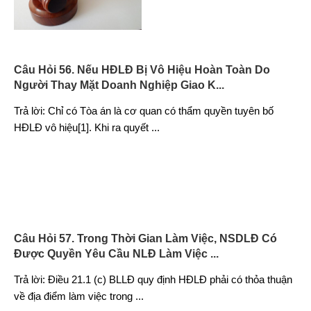
Câu Hỏi 56. Nếu HĐLĐ Bị Vô Hiệu Hoàn Toàn Do
Người Thay Mặt Doanh Nghiệp Giao K...
Trả lời: Chỉ có Tòa án là cơ quan có thẩm quyền tuyên bố
HĐLĐ vô hiệu[1]. Khi ra quyết
...
Câu Hỏi 57. Trong Thời Gian Làm Việc, NSDLĐ Có
Được Quyền Yêu Cầu NLĐ Làm Việc ...
Trả lời: Điều 21.1 (c) BLLĐ quy định HĐLĐ phải có thỏa thuận
về địa điểm làm việc trong
...