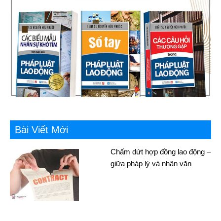
Bài Viết Mới
Chấm dứt hợp đồng lao động –
giữa pháp lý và nhân văn