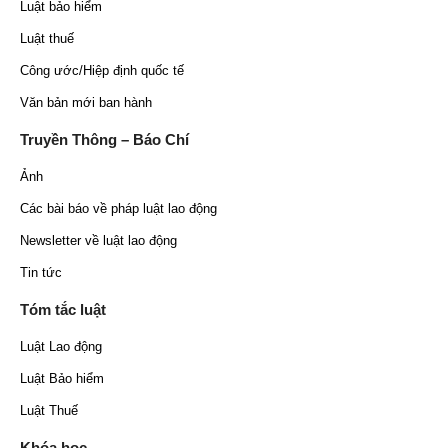
Luật bảo hiểm
Luật thuế
Công ước/Hiệp định quốc tế
Văn bản mới ban hành
Truyền Thông – Báo Chí
Ảnh
Các bài báo về pháp luật lao động
Newsletter về luật lao động
Tin tức
Tóm tắc luật
Luật Lao động
Luật Bảo hiểm
Luật Thuế
Khóa học