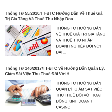
Thông Tư 55/2010/TT-BTC Hướng Dẫn Về Thuế Giá
Trị Gia Tăng Và Thuế Thu Nhập Doa...
THÔNG TƯ HƯỚNG DẪN
VỀ THUẾ GIÁ TRỊ GIA TĂNG
VÀ THUẾ THU NHẬP
DOANH NGHIỆP ĐỐI VỚI
ĐÀI
...
Thông Tư 146/2017/TT-BTC Về Hướng Dẫn Quản Lý,
Giám Sát Việc Thu Thuế Đối Với H...
THÔNG TƯ HƯỚNG DẪN
QUẢN LÝ, GIÁM SÁT VIỆC
THU THUẾ ĐỐI VỚI HOẠT
ĐỘNG KINH DOANH
CASINO
...