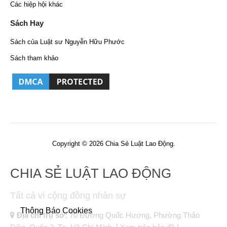
Các hiệp hội khác
Sách Hay
Sách của Luật sư Nguyễn Hữu Phước
Sách tham khảo
Copyright © 2026 Chia Sẻ Luật Lao Động.
CHIA SẺ LUẬT LAO ĐỘNG
Tất cả vì cộng đồng nhân sự
Thông Báo Cookies
Địa chỉ trụ sở:
70 Đường Quốc Hương, Phường Thảo