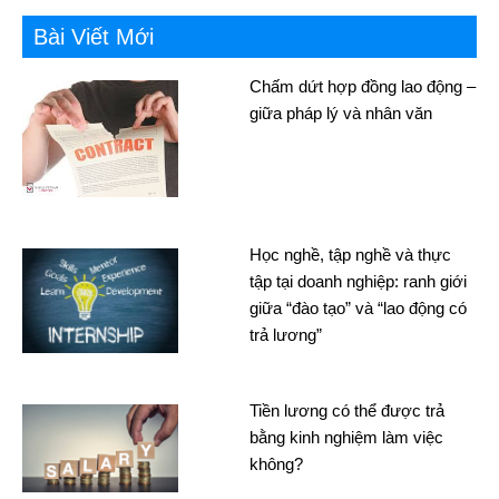
Bài Viết Mới
Chấm dứt hợp đồng lao động –
giữa pháp lý và nhân văn
Học nghề, tập nghề và thực
tập tại doanh nghiệp: ranh giới
giữa “đào tạo” và “lao động có
trả lương”
Tiền lương có thể được trả
bằng kinh nghiệm làm việc
không?