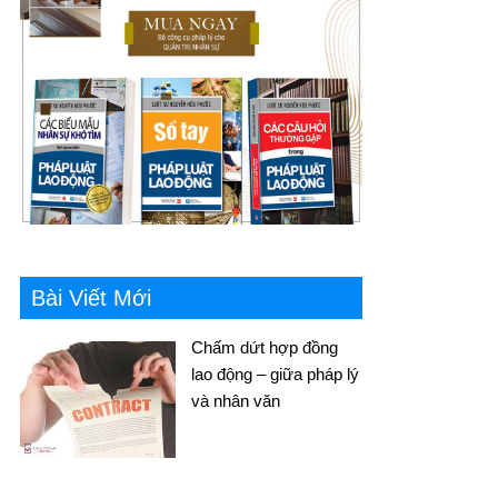
Bài Viết Mới
Chấm dứt hợp đồng
lao động – giữa pháp lý
và nhân văn