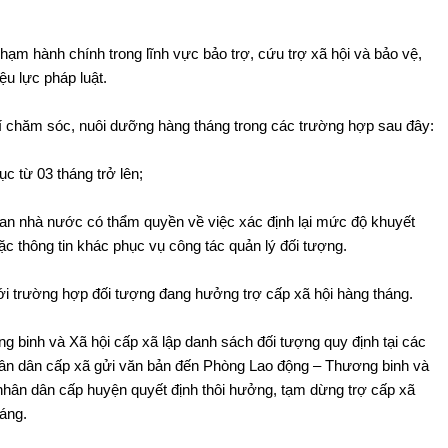
hạm hành chính trong lĩnh vực bảo trợ, cứu trợ xã hội và bảo vệ,
ệu lực pháp luật.
hí chăm sóc, nuôi dưỡng hàng tháng trong các trường hợp sau đây:
c từ 03 tháng trở lên;
an nhà nước có thẩm quyền về việc xác định lại mức độ khuyết
hoặc thông tin khác phục vụ công tác quản lý đối tượng.
 với trường hợp đối tượng đang hưởng trợ cấp xã hội hàng tháng.
 binh và Xã hội cấp xã lập danh sách đối tượng quy định tại các
nhân dân cấp xã gửi văn bản đến Phòng Lao động – Thương binh và
 nhân dân cấp huyện quyết định thôi hưởng, tạm dừng trợ cấp xã
háng.