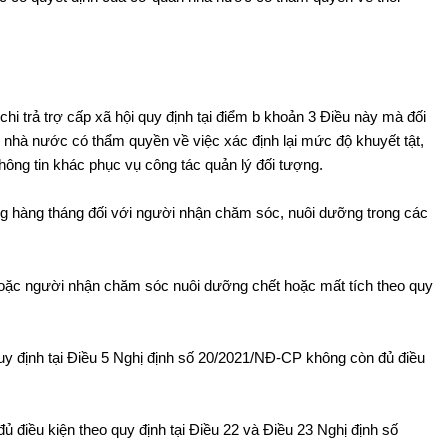
chi trả trợ cấp xã hội quy định tại điểm b khoản 3 Điều này mà đối
nhà nước có thẩm quyền về việc xác định lại mức độ khuyết tật,
thông tin khác phục vụ công tác quản lý đối tượng.
ng hàng tháng đối với người nhận chăm sóc, nuôi dưỡng trong các
oặc người nhận chăm sóc nuôi dưỡng chết hoặc mất tích theo quy
y định tại Điều 5 Nghị định số 20/2021/NĐ-CP không còn đủ điều
điều kiện theo quy định tại Điều 22 và Điều 23 Nghị định số