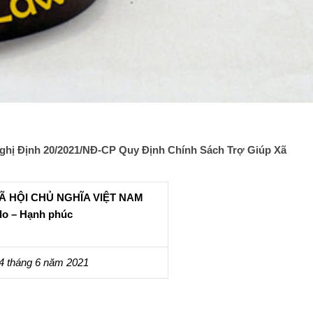
hị Định 20/2021/NĐ-CP Quy Định Chính Sách Trợ Giúp Xã
 HỘI CHỦ NGHĨA VIỆT NAM
do – Hạnh phúc
4 tháng 6 năm 2021