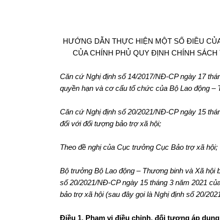
HƯỚNG DẪN THỰC HIỆN MỘT SỐ ĐIỀU CỦA N
CỦA CHÍNH PHỦ QUY ĐỊNH CHÍNH SÁCH 
Căn cứ Nghị định số 14/2017/NĐ-CP ngày 17 thá
quyền hạn và cơ cấu tổ chức của Bộ Lao động – 
Căn cứ Nghị định số 20/2021/NĐ-CP ngày 15 thá
đối với đối tượng bảo trợ xã hội;
Theo đề nghị của Cục trưởng Cục Bảo trợ xã hội;
Bộ trưởng Bộ Lao động – Thương binh và Xã hội b
số 20/2021/NĐ-CP ngày 15 tháng 3 năm 2021 của C
bảo trợ xã hội (sau đây gọi là Nghị định số 20/20
Điều 1. Phạm vi điều chỉnh, đối tượng áp dụng