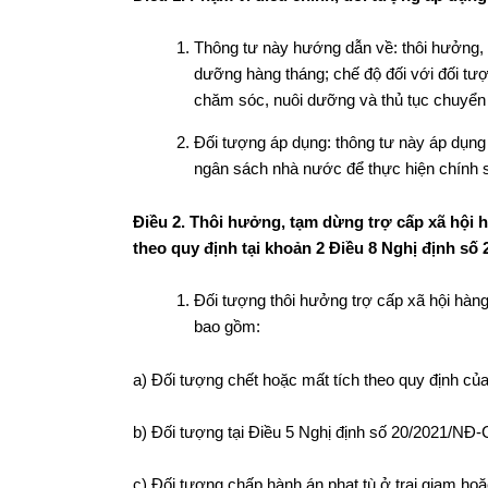
Thông tư này hướng dẫn về: thôi hưởng, 
dưỡng hàng tháng; chế độ đối với đối tư
chăm sóc, nuôi dưỡng và thủ tục chuyể
Đối tượng áp dụng: thông tư này áp dụng 
ngân sách nhà nước để thực hiện chính sá
Điều 2. Thôi hưởng, tạm dừng trợ cấp xã hội 
theo quy định tại
khoản 2 Điều 8 Nghị định số 
Đối tượng thôi hưởng trợ cấp xã hội hàn
bao gồm:
a) Đối tượng chết hoặc mất tích theo quy định của
b) Đối tượng tại Điều 5 Nghị định số 20/2021/NĐ-
c) Đối tượng chấp hành án phạt tù ở trại giam ho