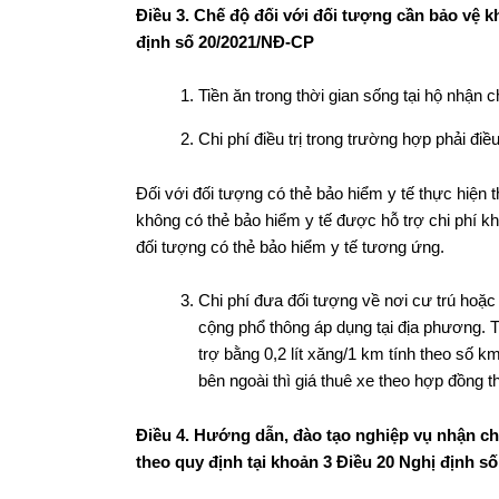
Điều 3. Chế độ đối với đối tượng cần bảo vệ k
định số 20/2021/NĐ-CP
Tiền ăn trong thời gian sống tại hộ nhận
Chi phí điều trị trong trường hợp phải đi
Đối với đối tượng có thẻ bảo hiểm y tế thực hiện 
không có thẻ bảo hiểm y tế được hỗ trợ chi phí 
đối tượng có thẻ bảo hiểm y tế tương ứng.
Chi phí đưa đối tượng về nơi cư trú hoặc
cộng phổ thông áp dụng tại địa phương. 
trợ bằng 0,2 lít xăng/1 km tính theo số k
bên ngoài thì giá thuê xe theo hợp đồng th
Điều 4. Hướng dẫn, đào tạo nghiệp vụ nhận ch
theo quy định tại
khoản 3 Điều 20 Nghị định s