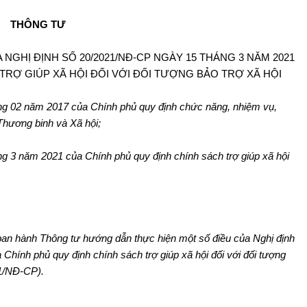
THÔNG TƯ
GHỊ ĐỊNH SỐ 20/2021/NĐ-CP NGÀY 15 THÁNG 3 NĂM 2021
TRỢ GIÚP XÃ HỘI ĐỐI VỚI ĐỐI TƯỢNG BẢO TRỢ XÃ HỘI
ng 02 năm 2017 của Chính phủ quy định chức năng, nhiệm vụ,
Thương binh và Xã hội;
ng 3 năm 2021 của Chính phủ quy định chính
sách trợ giúp xã hội
an hành Thông tư hướng dẫn thực hiện một số điều của Nghị định
hính phủ quy định chính sách trợ giúp xã hội đối với đối tượng
21/NĐ-CP).