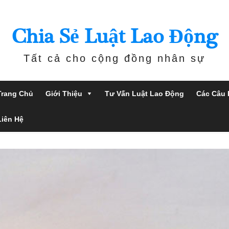
Chia Sẻ Luật Lao Động
Tất cả cho cộng đồng nhân sự
Trang Chủ
Giới Thiệu
Tư Vấn Luật Lao Động
Các Câu 
Liên Hệ