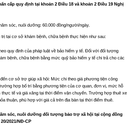
hẩn cấp quy định tại
khoản 2 Điều 18 và khoản 2 Điều 19 Nghị
 chăm sóc, nuôi dưỡng: 60.000 đồng/người/ngày.
ều trị tại cơ sở khám bệnh, chữa bệnh thực hiện như sau:
theo quy định của pháp luật về bảo hiểm y tế. Đối với đối tượng
khám bệnh, chữa bệnh bằng mức quỹ bảo hiểm y tế chi trả cho các
 đến cơ sở trợ giúp xã hội: Mức chi theo giá phương tiện công
Trường hợp bố trí bằng phương tiện của cơ quan, đơn vị, mức hỗ
m thực tế và giá xăng tại thời điểm vận chuyển. Trường hợp thuê xe
ỏa thuận, phù hợp với giá cả trên địa bàn tại thời điểm thuê.
ăm sóc, nuôi dưỡng đối tượng bảo trợ xã hội tại cộng đồng
ố 20/2021/NĐ-CP