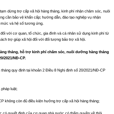
tạm dừng trợ cấp xã hội hàng tháng, kinh phí nhận chăm sóc, nuôi
ợng cần bảo vệ khẩn cấp; hướng dẫn, đào tạo nghiệp vụ nhận
n mức và hệ số tương ứng.
đối với cơ quan, tổ chức, gia đình và cá nhân sử dụng kinh phí từ
ch trợ giúp xã hội đối với đối tượng bảo trợ xã hội.
hàng tháng, hỗ trợ kinh phí chăm sóc, nuôi dưỡng hàng tháng
20/2021/NĐ-CP.
g tháng quy định tại khoản 2 Điều 8 Nghị định số 20/2021/NĐ-CP
 pháp luật;
CP không còn đủ điều kiện hưởng trợ cấp xã hội hàng tháng;
ặc có quyết định của cơ quan nhà nước có thẩm quyền về thôi