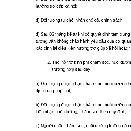
hưởng trợ cấp xã hội;
d) Đối tượng từ chối nhận chế độ, chính sách;
đ) Sau 03 tháng kể từ khi có quyết định tạm dừng 
tượng vẫn không chấp hành yêu cầu của cơ quan 
xác định lại điều kiện hưởng trợ giúp xã hội hoặc 
Thôi hỗ trợ kinh phí chăm sóc, nuôi dưỡ
trường hợp sau đây:
a) Đối tượng được nhận chăm sóc, nuôi dưỡng h
định của pháp luật;
b) Đối tượng được nhận chăm sóc, nuôi dưỡng qu
kiện nhận nuôi dưỡng, chăm sóc theo quy định;
c) Người nhận chăm sóc, nuôi dưỡng không còn đủ 