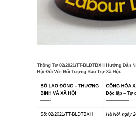
Thông Tư 02/2021/TT-BLĐTBXH Hướng Dẫn Ng
Hội Đối Với Đối Tượng Bảo Trợ Xã Hội.
BỘ LAO ĐỘNG – THƯƠNG
CỘNG HÒA XÃ
BINH VÀ XÃ HỘI
Độc lập – Tự 
——-
—————
Số: 02/2021/TT-BLĐTBXH
Hà Nội, ngày 2