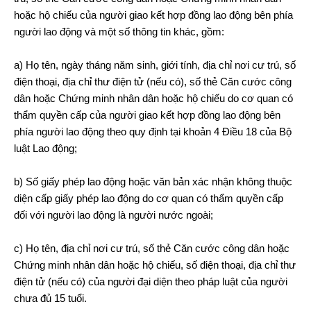
hoặc hộ chiếu của người giao kết hợp đồng lao động bên phía
người lao động và một số thông tin khác, gồm:
a) Họ tên, ngày tháng năm sinh, giới tính, địa chỉ nơi cư trú, số
điện thoại, địa chỉ thư điện tử (nếu có), số thẻ Căn cước công
dân hoặc Chứng minh nhân dân hoặc hộ chiếu do cơ quan có
thẩm quyền cấp của người giao kết hợp đồng lao động bên
phía người lao động theo quy định tại khoản 4 Điều 18 của Bộ
luật Lao động;
b) Số giấy phép lao động hoặc văn bản xác nhận không thuộc
diện cấp giấy phép lao động do cơ quan có thẩm quyền cấp
đối với người lao động là người nước ngoài;
c) Họ tên, địa chỉ nơi cư trú, số thẻ Căn cước công dân hoặc
Chứng minh nhân dân hoặc hộ chiếu, số điện thoại, địa chỉ thư
điện tử (nếu có) của người đại diện theo pháp luật của người
chưa đủ 15 tuổi.