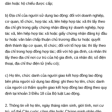
dân hoặc hộ chiếu được cấp;
b) Địa chỉ của người sử dụng lao động: đối với doanh nghiệp,
cơ quan, tổ chức, hợp tác xã, liên hiệp hợp tác xã thì lấy theo
địa chỉ ghi trong giấy chứng nhận đăng ký doanh nghiệp, hợp
tác xã, liên hiệp hợp tác xã hoặc giấy chứng nhận đăng ký đầu
tư hoặc văn bản chấp thuận chủ trương đầu tư hoặc quyết
định thành lập cơ quan, tổ chức; đối với tổ hợp tác thì lấy theo
địa chỉ trong hợp đồng hợp tác; đối với hộ gia đình, cá nhân thì
lấy theo địa chỉ nơi cư trú của hộ gia đình, cá nhân đó; số điện
thoại, địa chỉ thư điện tử (nếu có);
c) Họ tên, chức danh của người giao kết hợp đồng lao động
bên phía người sử dụng lao động: ghi theo họ tên, chức danh
của người có thẩm quyền giao kết hợp đồng lao động theo quy
định tại khoản 3 Điều 18 của Bộ luật Lao động.
2. Thông tin về họ tên, ngày tháng năm sinh, giới tính, nơi cư
trú, số thẻ Căn cước công dân hoặc Chứng minh nhân dân