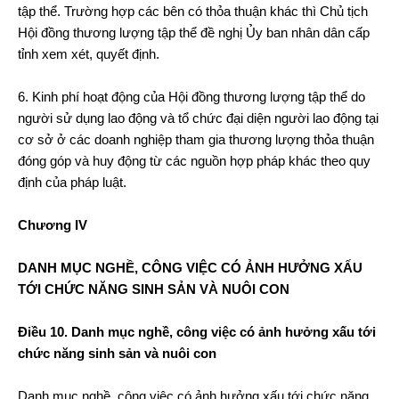
tập thể. Trường hợp các bên có thỏa thuận khác thì Chủ tịch
Hội đồng thương lượng tập thể đề nghị Ủy ban nhân dân cấp
tỉnh xem xét, quyết định.
6. Kinh phí hoạt động của Hội đồng thương lượng tập thể do
người sử dụng lao động và tổ chức đại diện người lao động tại
cơ sở ở các doanh nghiệp tham gia thương lượng thỏa thuận
đóng góp và huy động từ các nguồn hợp pháp khác theo quy
định của pháp luật.
Chương IV
DANH MỤC NGHỀ, CÔNG VIỆC CÓ ẢNH HƯỞNG XẤU
TỚI CHỨC NĂNG SINH SẢN VÀ NUÔI CON
Điều 10. Danh mục nghề, công việc có ảnh hưởng xấu tới
chức năng sinh sản và nuôi con
Danh mục nghề, công việc có ảnh hưởng xấu tới chức năng