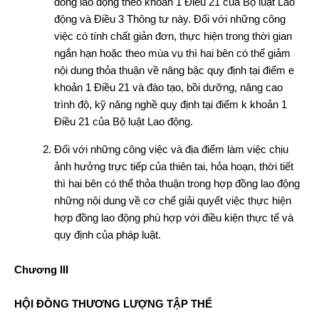
đồng lao động theo khoản 1 Điều 21 của Bộ luật Lao
động và Điều 3 Thông tư này. Đối với những công
việc có tính chất giản đơn, thực hiện trong thời gian
ngắn hạn hoặc theo mùa vụ thì hai bên có thể giảm
nội dung thỏa thuận về nâng bậc quy định tại điểm e
khoản 1 Điều 21 và đào tạo, bồi dưỡng, nâng cao
trình độ, kỹ năng nghề quy định tại điểm k khoản 1
Điều 21 của Bộ luật Lao động.
Đối với những công việc và địa điểm làm việc chịu
ảnh hưởng trực tiếp của thiên tai, hỏa hoạn, thời tiết
thì hai bên có thể thỏa thuận trong hợp đồng lao động
những nội dung về cơ chế giải quyết việc thực hiện
hợp đồng lao động phù hợp với điều kiện thực tế và
quy định của pháp luật.
Chương III
HỘI ĐỒNG THƯƠNG LƯỢNG TẬP THỂ