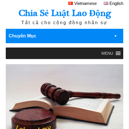
Vietnamese
English
Chia Sẻ Luật Lao Động
Tất cả cho cộng đồng nhân sự
Chuyên Mục
MENU