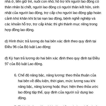
nhà ở, tiền giữ trẻ, nuôi con nhỏ; hỗ trợ khi người lao động có
thân nhân bị chết, người lao động có người thân kết hôn, sinh
nhật của người lao động, trợ cấp cho người lao động gặp hoàn
cảnh khó khăn khi bị tai nạn lao động, bệnh nghề nghiệp và
các khoản hỗ trợ, trợ cấp khác thì ghi thành mục riêng trong
hợp đồng lao động.
d) Hình thức trả lương do hai bên xác định theo quy định tại
Điều 96 của Bộ luật Lao động;
đ) Kỳ hạn trả lương do hai bên xác định theo quy định tại Điều
97 của Bộ luật Lao động.
Chế độ nâng bậc, nâng lương: theo thỏa thuận của
hai bên về điều kiện, thời gian, mức lương sau khi
nâng bậc, nâng lương hoặc thực hiện theo thỏa ước
lao động tập thể, quy định của người sử dụng lao
động.