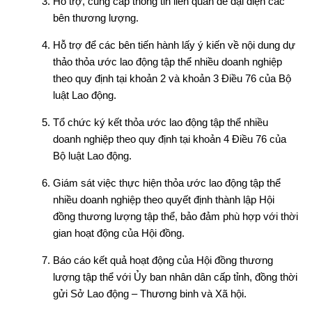
Hỗ trợ, cung cấp thông tin liên quan để đại diện các
bên thương lượng.
Hỗ trợ để các bên tiến hành lấy ý kiến về nội dung dự
thảo thỏa ước lao động tập thể nhiều doanh nghiệp
theo quy định tại khoản 2 và khoản 3 Điều 76 của Bộ
luật Lao động.
Tổ chức ký kết thỏa ước lao động tập thể nhiều
doanh nghiệp theo quy định tại khoản 4 Điều 76 của
Bộ luật Lao động.
Giám sát việc thực hiện thỏa ước lao động tập thể
nhiều doanh nghiệp theo quyết định thành lập Hội
đồng thương lượng tập thể, bảo đảm phù hợp với thời
gian hoạt động của Hội đồng.
Báo cáo kết quả hoạt động của Hội đồng thương
lượng tập thể với Ủy ban nhân dân cấp tỉnh, đồng thời
gửi Sở Lao động – Thương binh và Xã hội.