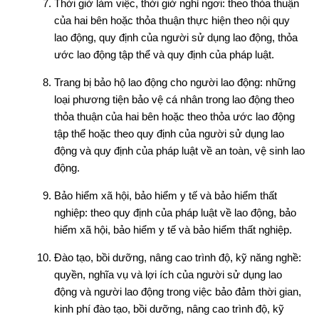
Thời giờ làm việc, thời giờ nghỉ ngơi: theo thỏa thuận
của hai bên hoặc thỏa thuận thực hiện theo nội quy
lao động, quy định của người sử dụng lao động, thỏa
ước lao động tập thể và quy định của pháp luật.
Trang bị bảo hộ lao động cho người lao động: những
loại phương tiện bảo vệ cá nhân trong lao động theo
thỏa thuận của hai bên hoặc theo thỏa ước lao động
tập thể hoặc theo quy định của người sử dụng lao
động và quy định của pháp luật về an toàn, vệ sinh lao
động.
Bảo hiểm xã hội, bảo hiểm y tế và bảo hiểm thất
nghiệp: theo quy định của pháp luật về lao động, bảo
hiểm xã hội, bảo hiểm y tế và bảo hiểm thất nghiệp.
Đào tạo, bồi dưỡng, nâng cao trình độ, kỹ năng nghề:
quyền, nghĩa vụ và lợi ích của người sử dụng lao
động và người lao động trong việc bảo đảm thời gian,
kinh phí đào tạo, bồi dưỡng, nâng cao trình độ, kỹ