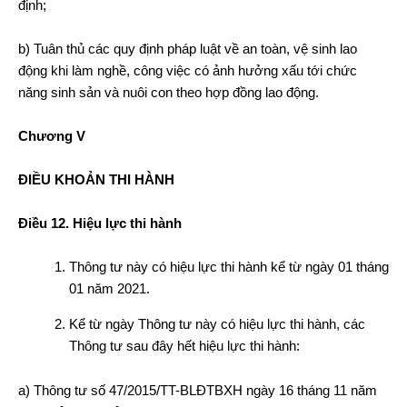
định;
b) Tuân thủ các quy định pháp luật về an toàn, vệ sinh lao
động khi làm nghề, công việc có ảnh hưởng xấu tới chức
năng sinh sản và nuôi con theo hợp đồng lao động.
Chương V
ĐIỀU KHOẢN THI HÀNH
Điều 12. Hiệu lực thi hành
Thông tư này có hiệu lực thi hành kể từ ngày 01 tháng
01 năm 2021.
Kể từ ngày Thông tư này có hiệu lực thi hành, các
Thông tư sau đây hết hiệu lực thi hành:
a) Thông tư số 47/2015/TT-BLĐTBXH ngày 16 tháng 11 năm