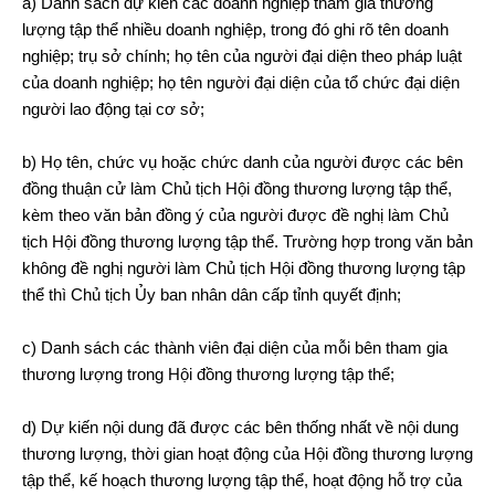
a) Danh sách dự kiến các doanh nghiệp tham gia thương
lượng tập thể nhiều doanh nghiệp, trong đó ghi rõ tên doanh
nghiệp; trụ sở chính; họ tên của người đại diện theo pháp luật
của doanh nghiệp; họ tên người đại diện của tổ chức đại diện
người lao động tại cơ sở;
b) Họ tên, chức vụ hoặc chức danh của người được các bên
đồng thuận cử làm Chủ tịch Hội đồng thương lượng tập thể,
kèm theo văn bản đồng ý của người được đề nghị làm Chủ
tịch Hội đồng thương lượng tập thể. Trường hợp trong văn bản
không đề nghị người làm Chủ tịch Hội đồng thương lượng tập
thể thì Chủ tịch Ủy ban nhân dân cấp tỉnh quyết định;
c) Danh sách các thành viên đại diện của mỗi bên tham gia
thương lượng trong Hội đồng thương lượng tập thể;
d) Dự kiến nội dung đã được các bên thống nhất về nội dung
thương lượng, thời gian hoạt động của Hội đồng thương lượng
tập thể, kế hoạch thương lượng tập thể, hoạt động hỗ trợ của