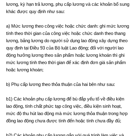
lương, kỳ hạn trả lương, phụ cấp lương và các khoản bổ sung
khác được quy định như sau:
a) Mức lương theo công việc hoặc chức danh: ghi mức lương
tính theo thời gian của công việc hoặc chức danh theo thang
lương, bảng lương do người sử dụng lao động xây dựng theo
quy định tại Điều 93 của Bộ luật Lao động; đối với người lao
động hưởng lương theo sản phẩm hoặc lương khoán thì ghi
mức lương tính theo thời gian để xác định đơn giá sản phẩm
hoặc lương khoán;
b) Phụ cấp lương theo thỏa thuận của hai bên như sau:
b1) Các khoản phụ cấp lương để bù đắp yếu tố về điều kiện
lao động, tính chất phức tạp công việc, điều kiện sinh hoạt,
mức độ thu hút lao động mà mức lương thỏa thuận trong hợp
đồng lao động chưa được tính đến hoặc tính chưa đầy đủ;
b2) Các khoản phụ cấp lương gắn với quá trình làm việc và