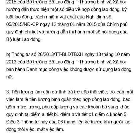
2015 của Bộ trưởng Bộ Lao động – Thương binh và Xã hội
hướng dẫn thực hiện một số điều về hợp đồng lao động, kỷ
luật lao động, trách nhiệm vật chất của Nghị định số
05/2015/NĐ-CP ngày 12 tháng 01 năm 2015 của Chính phủ
quy định chi tiết và hướng dẫn thi hành một số nội dung của
Bộ luật Lao động;
b) Thông tư số 26/2013/TT-BLĐTBXH ngày 18 tháng 10 năm
2013 của Bộ trưởng Bộ Lao động – Thương binh và Xã hội
ban hành Danh mục công việc không được sử dụng lao động
nữ.
3. Tiền lương làm căn cứ tính trả trợ cấp thôi việc, trợ cấp mất
việc làm là tiền lương bình quân theo hợp đồng lao động, bao
gồm mức lương, phụ cấp lương và các khoản bổ sung khác
quy định tại điểm a, tiết b1 điểm b và tiết c1 điểm c khoản 5
Điều 3 Thông tư này của 06 tháng liền kề trước khi người lao
động thôi việc, mất việc làm.