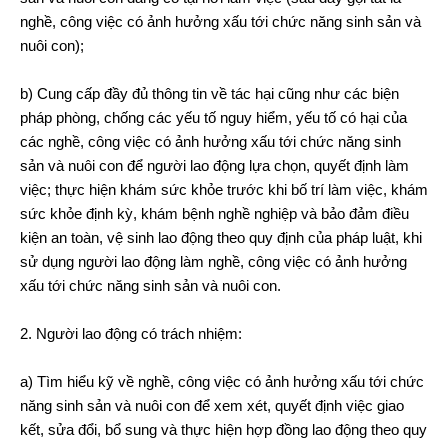
nghề, công việc có ảnh hưởng xấu tới chức năng sinh sản và
nuôi con);
b) Cung cấp đầy đủ thông tin về tác hại cũng như các biện
pháp phòng, chống các yếu tố nguy hiểm, yếu tố có hại của
các nghề, công việc có ảnh hưởng xấu tới chức năng sinh
sản và nuôi con để người lao động lựa chọn, quyết định làm
việc; thực hiện khám sức khỏe trước khi bố trí làm việc, khám
sức khỏe định kỳ, khám bệnh nghề nghiệp và bảo đảm điều
kiện an toàn, vệ sinh lao động theo quy định của pháp luật, khi
sử dụng người lao động làm nghề, công việc có ảnh hưởng
xấu tới chức năng sinh sản và nuôi con.
2. Người lao động có trách nhiệm:
a) Tìm hiểu kỹ về nghề, công việc có ảnh hưởng xấu tới chức
năng sinh sản và nuôi con để xem xét, quyết định việc giao
kết, sửa đổi, bổ sung và thực hiện hợp đồng lao động theo quy