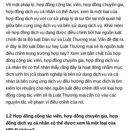
Về mặt pháp lý, hợp đồng cộng tác viên, hợp đồng chuyên gia,
hợp đồng dịch vụ cá nhân có thể được xem là một loại của
hợp đồng dịch vụ với cơ sở pháp lý là sự tồn tại mối quan hệ
giữa bên cung ứng dịch vụ và bên sử dụng dịch vụ. Khái niệm
về hợp đồng dịch vụ đang được điều chỉnh bởi hai nguồn luật
chính đó là Bộ luật Dân sự và Luật Thương mại. Vấn đề đặt ra
ở đây là Bộ luật Dân sự hay Luật Thương mại sẽ là nguồn luật
điều chỉnh trong trường hợp này? Xem xét bản chất của hợp
đồng cộng tác viên, hợp đồng chuyên gia, hợp đồng dịch vụ
cá nhân thì có thể nhận thấy rằng đây là hoạt động nhằm mục
đích sinh lời (cả doanh nghiệp là bên sử dụng dịch vụ và cá
nhân là bên cung ứng dịch vụ đều hướng đến mục đích là tìm
kiếm lợi nhuận) cho nên nguồn luật điều chỉnh đối với loại hợp
đồng cộng tác viên sẽ là Luật Thương mại căn cứ vào các
nguyên tắc về phạm vi điều chỉnh của nó.
1.2 Hợp đồng cộng tác viên, hợp đồng chuyên gia, hợp
đồng dịch vụ cá nhân có thể được xem là một loại của
HĐLĐ không?