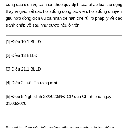
cung cấp dịch vụ cá nhân theo quy định của pháp luật lao động
thay vì giao kết các hợp đồng cộng tác viên, hợp đồng chuyên
gia, hợp đồng dịch vụ cá nhân để hạn chế rủi ro pháp lý về các
tranh chấp về sau như được nêu ở trên.
[1]
Điều 10.1 BLLĐ
[2]
Điều 13 BLLĐ
[3]
Điều 21.1 BLLĐ
[4]
Điều 2 Luật Thương mại
[5]
Điều 5 Nghị định 28/2020/NĐ-CP của Chính phủ ngày
01/03/2020
Posted in:
Các câu hỏi thường gặp trong pháp luật lao động
,