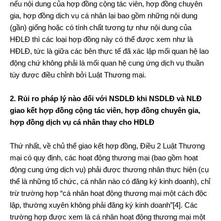
nếu nội dung của hợp đồng cộng tác viên, hợp đồng chuyên
gia, hợp đồng dịch vụ cá nhân lại bao gồm những nội dung
(gần) giống hoặc có tính chất tương tự như nội dung của
HĐLĐ thì các loại hợp đồng này có thể được xem như là
HĐLĐ, tức là giữa các bên thực tế đã xác lập mối quan hệ lao
động chứ không phải là mối quan hệ cung ứng dịch vụ thuần
túy được điều chỉnh bởi Luật Thương mại.
2. Rủi ro pháp lý nào đối với NSDLĐ khi NSDLĐ và NLĐ
giao kết hợp đồng cộng tác viên, hợp đồng chuyên gia,
hợp đồng dịch vụ cá nhân thay cho HĐLĐ
Thứ nhất, về chủ thể giao kết hợp đồng, Điều 2 Luật Thương
mại có quy định, các hoạt động thương mại (bao gồm hoạt
động cung ứng dịch vụ) phải được thương nhân thực hiện (cụ
thể là những tổ chức, cá nhân nào có đăng ký kinh doanh), chỉ
trừ trường hợp “cá nhân hoạt động thương mại một cách độc
lập, thường xuyên không phải đăng ký kinh doanh”
[4]
. Các
trường hợp được xem là cá nhân hoạt động thương mại một