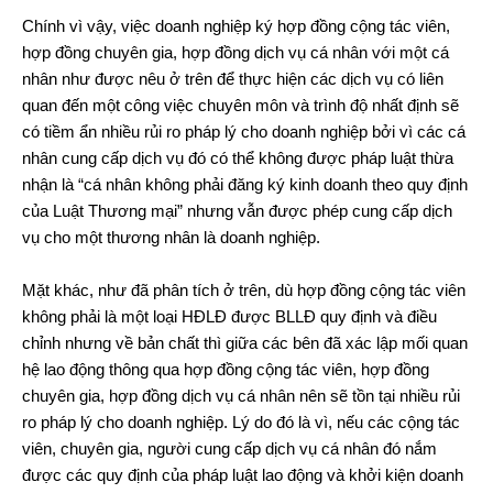
Chính vì vậy, việc doanh nghiệp ký hợp đồng cộng tác viên,
hợp đồng chuyên gia, hợp đồng dịch vụ cá nhân với một cá
nhân như được nêu ở trên để thực hiện các dịch vụ có liên
quan đến một công việc chuyên môn và trình độ nhất định sẽ
có tiềm ẩn nhiều rủi ro pháp lý cho doanh nghiệp bởi vì các cá
nhân cung cấp dịch vụ đó có thể không được pháp luật thừa
nhận là “cá nhân không phải đăng ký kinh doanh theo quy định
của Luật Thương mại” nhưng vẫn được phép cung cấp dịch
vụ cho một thương nhân là doanh nghiệp.
Mặt khác, như đã phân tích ở trên, dù hợp đồng cộng tác viên
không phải là một loại HĐLĐ được BLLĐ quy định và điều
chỉnh nhưng về bản chất thì giữa các bên đã xác lập mối quan
hệ lao động thông qua hợp đồng cộng tác viên, hợp đồng
chuyên gia, hợp đồng dịch vụ cá nhân nên sẽ tồn tại nhiều rủi
ro pháp lý cho doanh nghiệp. Lý do đó là vì, nếu các cộng tác
viên, chuyên gia, người cung cấp dịch vụ cá nhân đó nắm
được các quy định của pháp luật lao động và khởi kiện doanh