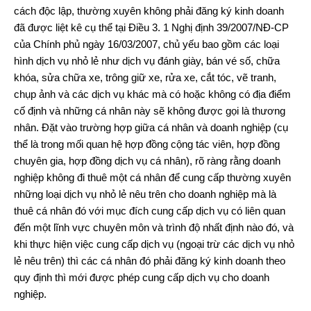
cách độc lập, thường xuyên không phải đăng ký kinh doanh
đã được liệt kê cụ thể tại Điều 3. 1 Nghị định 39/2007/NĐ-CP
của Chính phủ ngày 16/03/2007, chủ yếu bao gồm các loại
hình dịch vụ nhỏ lẻ như dịch vụ đánh giày, bán vé số, chữa
khóa, sửa chữa xe, trông giữ xe, rửa xe, cắt tóc, vẽ tranh,
chụp ảnh và các dịch vụ khác mà có hoặc không có địa điểm
cố định và những cá nhân này sẽ không được gọi là thương
nhân. Đặt vào trường hợp giữa cá nhân và doanh nghiệp (cụ
thể là trong mối quan hệ hợp đồng cộng tác viên, hợp đồng
chuyên gia, hợp đồng dịch vụ cá nhân), rõ ràng rằng doanh
nghiệp không đi thuê một cá nhân để cung cấp thường xuyên
những loại dịch vụ nhỏ lẻ nêu trên cho doanh nghiệp mà là
thuê cá nhân đó với mục đích cung cấp dịch vụ có liên quan
đến một lĩnh vực chuyên môn và trình độ nhất định nào đó, và
khi thực hiện việc cung cấp dịch vụ (ngoại trừ các dịch vụ nhỏ
lẻ nêu trên) thì các cá nhân đó phải đăng ký kinh doanh theo
quy định thì mới được phép cung cấp dịch vụ cho doanh
nghiệp.