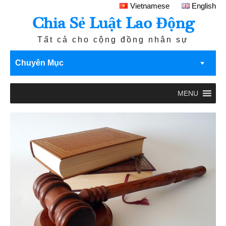
Vietnamese
English
Chia Sẻ Luật Lao Động
Tất cả cho cộng đồng nhân sự
Chuyên Mục
MENU