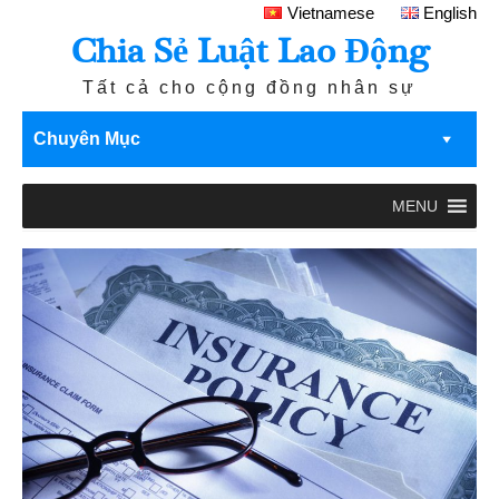
Vietnamese
English
Chia Sẻ Luật Lao Động
Tất cả cho cộng đồng nhân sự
Chuyên Mục
MENU