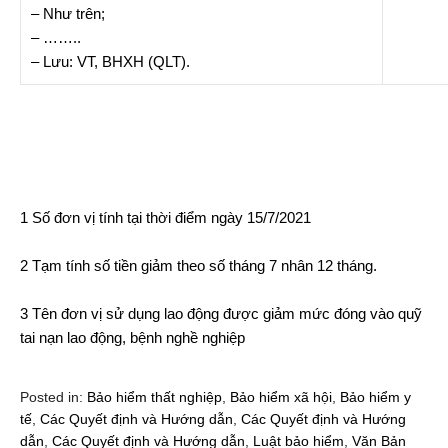
– Như trên;
– ……..
– Lưu: VT, BHXH (QLT).
1
Số đơn vị tính tại thời điểm ngày 15/7/2021
2
Tạm tính số tiền giảm theo số tháng 7 nhân 12 tháng.
3
Tên đơn vị sử dụng lao động được giảm mức đóng vào quỹ
tai nạn lao động, bệnh nghề nghiệp
Posted in:
Bảo hiểm thất nghiệp
,
Bảo hiểm xã hội
,
Bảo hiểm y
tế
,
Các Quyết định và Hướng dẫn
,
Các Quyết định và Hướng
dẫn
,
Các Quyết định và Hướng dẫn
,
Luật bảo hiểm
,
Văn Bản