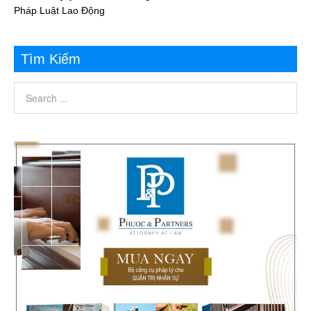
Pháp Luật Lao Động
Tìm Kiếm