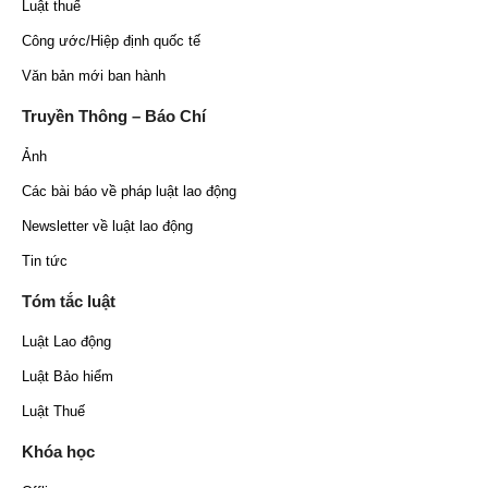
Luật thuế
Công ước/Hiệp định quốc tế
Văn bản mới ban hành
Truyền Thông – Báo Chí
Ảnh
Các bài báo về pháp luật lao động
Newsletter về luật lao động
Tin tức
Tóm tắc luật
Luật Lao động
Luật Bảo hiểm
Luật Thuế
Khóa học