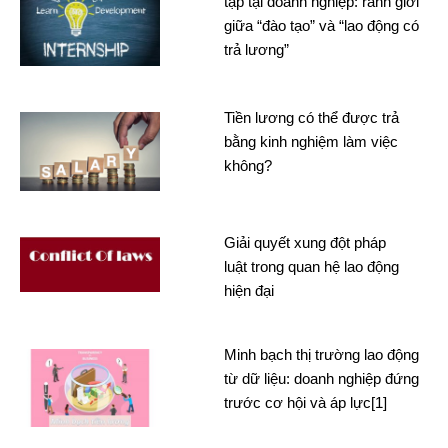
tập tại doanh nghiệp: ranh giới
giữa “đào tạo” và “lao động có
trả lương”
Tiền lương có thể được trả
bằng kinh nghiệm làm việc
không?
Giải quyết xung đột pháp
luật trong quan hệ lao động
hiện đại
Minh bạch thị trường lao động
từ dữ liệu: doanh nghiệp đứng
trước cơ hội và áp lực[1]