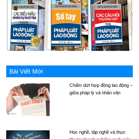
Bài Viết Mới
Chấm dứt hợp đồng lao động –
giữa pháp lý và nhân văn
Học nghề, tập nghề và thực