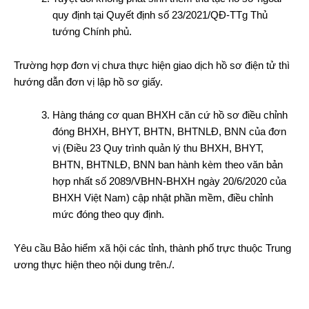
quy định tại Quyết định số 23/2021/QĐ-TTg Thủ
tướng Chính phủ.
Trường hợp đơn vị chưa thực hiện giao dịch hồ sơ điện tử thì
hướng dẫn đơn vị lập hồ sơ giấy.
Hàng tháng cơ quan BHXH căn cứ hồ sơ điều chỉnh
đóng BHXH, BHYT, BHTN, BHTNLĐ, BNN của đơn
vị (Điều 23 Quy trình quản lý thu BHXH, BHYT,
BHTN, BHTNLĐ, BNN ban hành kèm theo văn bản
hợp nhất số 2089/VBHN-BHXH ngày 20/6/2020 của
BHXH Việt Nam) cập nhật phần mềm, điều chỉnh
mức đóng theo quy định.
Yêu cầu Bảo hiểm xã hội các tỉnh, thành phố trực thuộc Trung
ương thực hiện theo nội dung trên./.