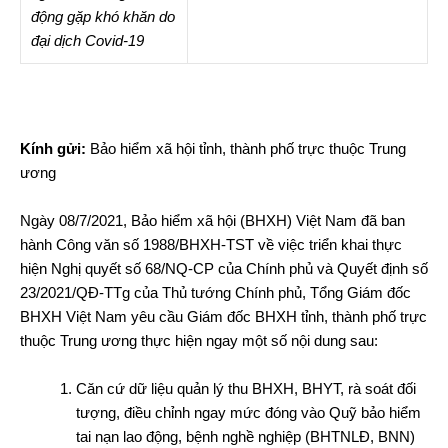
động gặp khó khăn do
đại dịch Covid-19
Kính gửi:
Bảo hiểm xã hội tỉnh, thành phố trực thuộc Trung
ương
Ngày 08/7/2021, Bảo hiểm xã hội (BHXH) Việt Nam đã ban
hành Công văn số 1988/BHXH-TST về việc triển khai thực
hiện Nghị quyết số 68/NQ-CP của Chính phủ và Quyết định số
23/2021/QĐ-TTg của Thủ tướng Chính phủ, Tổng Giám đốc
BHXH Việt Nam yêu cầu Giám đốc BHXH tỉnh, thành phố trực
thuộc Trung ương thực hiện ngay một số nội dung sau:
Căn cứ dữ liệu quản lý thu BHXH, BHYT, rà soát đối
tượng, điều chỉnh ngay mức đóng vào Quỹ bảo hiểm
tai nạn lao động, bệnh nghề nghiệp (BHTNLĐ, BNN)