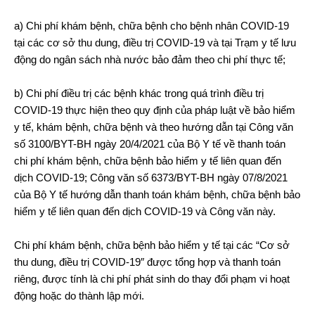
a) Chi phí khám bệnh, chữa bệnh cho bệnh nhân COVID-19
tại các cơ sở thu dung, điều trị COVID-19 và tại Trạm y tế lưu
động do ngân sách nhà nước bảo đảm theo chi phí thực tế;
b) Chi phí điều trị các bệnh khác trong quá trình điều trị
COVID-19 thực hiện theo quy định của pháp luật về bảo hiểm
y tế, khám bệnh, chữa bệnh và theo hướng dẫn tại Công văn
số 3100/BYT-BH ngày 20/4/2021 của Bộ Y tế về thanh toán
chi phí khám bệnh, chữa bệnh bảo hiểm y tế liên quan đến
dịch COVID-19; Công văn số 6373/BYT-BH ngày 07/8/2021
của Bộ Y tế hướng dẫn thanh toán khám bệnh, chữa bệnh bảo
hiểm y tế liên quan đến dịch COVID-19 và Công văn này.
Chi phí khám bệnh, chữa bệnh bảo hiểm y tế tại các “Cơ sở
thu dung, điều trị COVID-19″ được tổng hợp và thanh toán
riêng, được tính là chi phí phát sinh do thay đổi phạm vi hoạt
động hoặc do thành lập mới.