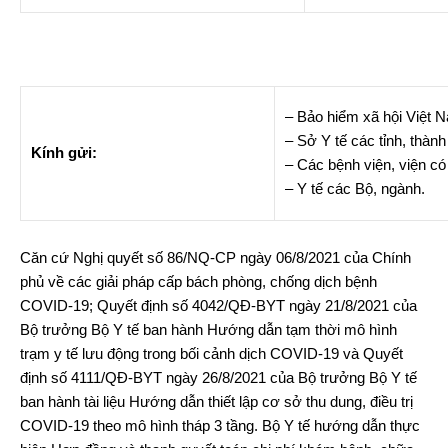
– Bảo hiểm xã hội Việt 
– Sở Y tế các tỉnh, thàn
Kính gửi:
– Các bệnh viện, viện có
– Y tế các Bộ, ngành.
Căn cứ Nghị quyết số 86/NQ-CP ngày 06/8/2021 của Chính
phủ về các giải pháp cấp bách phòng, chống dịch bệnh
COVID-19; Quyết định số 4042/QĐ-BYT ngày 21/8/2021 của
Bộ trưởng Bộ Y tế ban hành Hướng dẫn tạm thời mô hình
trạm y tế lưu động trong bối cảnh dịch COVID-19 và Quyết
định số 4111/QĐ-BYT ngày 26/8/2021 của Bộ trưởng Bộ Y tế
ban hành tài liệu Hướng dẫn thiết lập cơ sở thu dung, điều trị
COVID-19 theo mô hình tháp 3 tầng. Bộ Y tế hướng dẫn thực