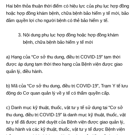
Hai bên thỏa thuận thời điểm có hiệu lực của phụ lục hợp đồng
hoặc hợp đồng khám bệnh, chữa bệnh bảo hiểm y tế mới, bảo
đảm quyền lợi cho người bệnh có thẻ bảo hiểm y tế.
Nội dung phụ lục hợp đồng hoặc hợp đồng khám
bệnh, chữa bệnh bảo hiểm y tế mới
a) Hạng của “Cơ sở thu dung, điều trị COVID-19” tạm thời
được áp dụng tạm thời theo hạng của Bệnh viện được giao
quản lý, điều hành.
b) Mã của “Cơ sở thu dung, điều trị COVID-19”, Trạm Y tế lưu
động do Cơ quan quản lý về y tế có thẩm quyền cấp.
c) Danh mục kỹ thuật, thuốc, vật tư y tế sử dụng tại “Cơ sở
thu dung, điều trị COVID-19” là danh mục kỹ thuật, thuốc, vật
tư y tế đã được phê duyệt của Bệnh viện được giao quản lý,
điều hành và các kỹ thuật, thuốc, vật tư y tế được Bệnh viện