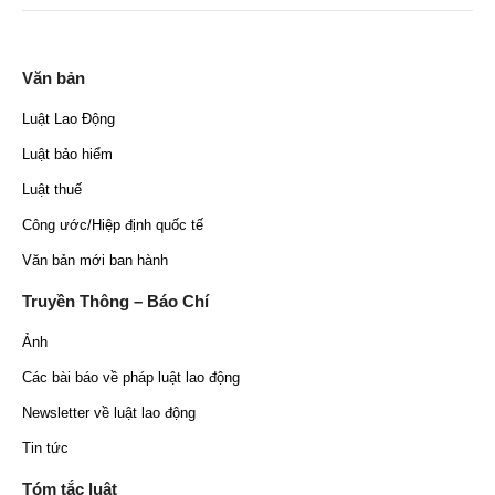
Văn bản
Luật Lao Động
Luật bảo hiểm
Luật thuế
Công ước/Hiệp định quốc tế
Văn bản mới ban hành
Truyền Thông – Báo Chí
Ảnh
Các bài báo về pháp luật lao động
Newsletter về luật lao động
Tin tức
Tóm tắc luật