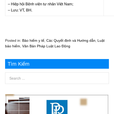
– Hiệp hội Bệnh viện tư nhân Việt Nam;
– Lưu: VT, BH.
Posted in:
Bảo hiểm y tế
,
Các Quyết định và Hướng dẫn
,
Luật
bảo hiểm
,
Văn Bản Pháp Luật Lao Động
Tìm Kiếm