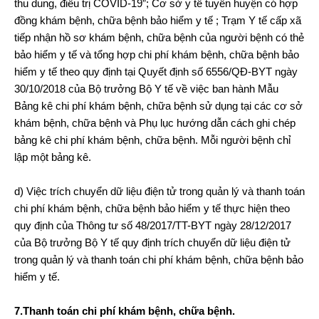
thu dung, điều trị COVID-19”; Cơ sở y tế tuyến huyện có hợp
đồng khám bệnh, chữa bệnh bảo hiểm y tế ; Trạm Y tế cấp xã
tiếp nhận hồ sơ khám bệnh, chữa bệnh của người bệnh có thẻ
bảo hiểm y tế và tổng hợp chi phí khám bệnh, chữa bệnh bảo
hiểm y tế theo quy định tại Quyết định số 6556/QĐ-BYT ngày
30/10/2018 của Bộ trưởng Bộ Y tế về việc ban hành Mẫu
Bảng kê chi phí khám bệnh, chữa bệnh sử dụng tại các cơ sở
khám bệnh, chữa bệnh và Phụ lục hướng dẫn cách ghi chép
bảng kê chi phí khám bệnh, chữa bệnh. Mỗi người bệnh chỉ
lập một bảng kê.
d) Việc trích chuyển dữ liệu điện tử trong quản lý và thanh toán
chi phí khám bệnh, chữa bệnh bảo hiểm y tế thực hiện theo
quy định của Thông tư số 48/2017/TT-BYT ngày 28/12/2017
của Bộ trưởng Bộ Y tế quy định trích chuyển dữ liệu điện tử
trong quản lý và thanh toán chi phí khám bệnh, chữa bệnh bảo
hiểm y tế.
7.Thanh toán chi phí khám bệnh, chữa bệnh.