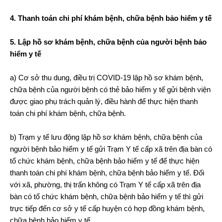
4. Thanh toán chi phí khám bệnh, chữa bệnh bảo hiểm y tế
5. Lập hồ sơ khám bệnh, chữa bệnh của người bệnh bảo
hiểm y tế
a) Cơ sở thu dung, điều trị COVID-19 lập hồ sơ khám bệnh,
chữa bệnh của người bệnh có thẻ bảo hiểm y tế gửi bệnh viện
được giao phụ trách quản lý, điều hành để thực hiện thanh
toán chi phí khám bệnh, chữa bệnh.
b) Trạm y tế lưu động lập hồ sơ khám bệnh, chữa bệnh của
người bệnh bảo hiểm y tế gửi Trạm Y tế cấp xã trên địa bàn có
tổ chức khám bệnh, chữa bệnh bảo hiểm y tế để thực hiện
thanh toán chi phí khám bệnh, chữa bệnh bảo hiểm y tế. Đối
với xã, phường, thị trấn không có Trạm Y tế cấp xã trên địa
bàn có tổ chức khám bệnh, chữa bệnh bảo hiểm y tế thì gửi
trực tiếp đến cơ sở y tế cấp huyện có hợp đồng khám bệnh,
chữa bệnh bảo hiểm y tế.