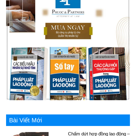
Bài Viết Mới
Chấm dứt hợp đồng lao động –