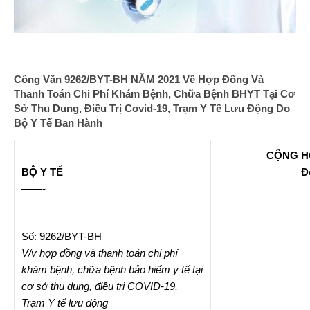
Công Văn 9262/BYT-BH NĂM 2021 Về Hợp Đồng Và
Thanh Toán Chi Phí Khám Bệnh, Chữa Bệnh BHYT Tại Cơ
Sở Thu Dung, Điều Trị Covid-19, Trạm Y Tế Lưu Động Do
Bộ Y Tế Ban Hành
CỘNG HÒ
BỘ Y TẾ
Đ
——-
Số: 9262/BYT-BH
V/v hợp đồng và thanh toán chi phí
khám bệnh, chữa bệnh bảo hiểm y tế tại
cơ sở thu dung, điều trị COVID-19,
Trạm Y tế lưu động