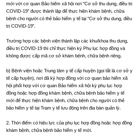
mới với cơ quan Bảo hiểm xã hội nơi “Cơ sở thu dung, điều trị
COVID-19” được thành lập để thực hiện khám bệnh, chữa
bệnh cho người có thẻ bảo hiểm y tế tại “Cơ sở thu dung, điều
trị COVID-19”.
Trường hợp các bệnh viện thành lập các khu/khoa thu dung,
điều trị COVID-19 thì chỉ thực hiện ký Phụ lục hợp đồng và
không được cấp mã cơ sở khám bệnh, chữa bệnh riêng.
b) Bệnh viện hoặc Trung tâm y tế cấp huyện (gọi tắt là cơ sở y
tế cấp huyện), nơi đã ký hợp đồng với cơ quan bảo hiểm xã
hội phối hợp với cơ quan Bảo hiểm xã hội ký phụ lục hợp
đồng hoặc hợp đồng khám bệnh, chữa bệnh bảo hiểm y tế
mới để thực hiện khám bệnh, chữa bệnh cho người có thẻ
bảo hiểm y tế tại Trạm y tế lưu động trên địa bàn quản lý.
2. Thời điểm có hiệu lực của phụ lục hợp đồng hoặc hợp đồng
khám bệnh, chữa bệnh bảo hiểm y tế mới.