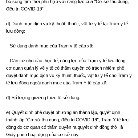
bổ sung tạm thời phù hợp với năng lực của “Cơ sở thu dung,
điều trị COVID-19”.
d) Danh mục dịch vụ kỹ thuật, thuốc, vật tư y tế tại Trạm y tế
lưu động:
– Sử dụng danh mục của Trạm y tế cấp xã;
– Căn cứ nhu cầu thực tế, năng lực của Trạm y tế lưu động,
cơ quan quản lý về y tế có thẩm quyền có trách nhiệm phê
duyệt danh mục dịch vụ kỹ thuật, thuốc, vật tư y tế cho Trạm y
tế lưu động ngoài danh mục của Trạm Y tế cấp xã.
đ) Số lượng giường thực tế sử dụng.
e) Quyết định phê duyệt phương án thành lập, quyết định
thành lập “Cơ sở thu dung, điều trị COVID-19”, Trạm Y tế lưu
động do cơ quan có thẩm quyền ra quyết định đồng thời là
Giấy phép hoạt động của cơ sở này.