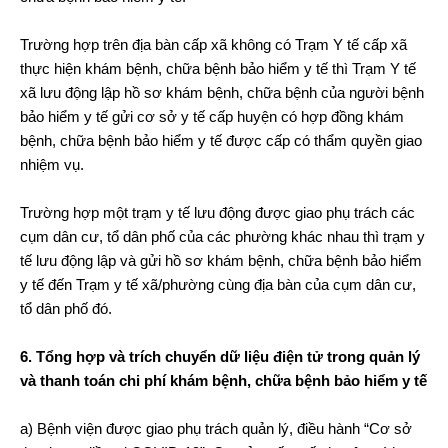
Trường hợp trên địa bàn cấp xã không có Trạm Y tế cấp xã
thực hiện khám bệnh, chữa bệnh bảo hiểm y tế thì Trạm Y tế
xã lưu động lập hồ sơ khám bệnh, chữa bệnh của người bệnh
bảo hiểm y tế gửi cơ sở y tế cấp huyện có hợp đồng khám
bệnh, chữa bệnh bảo hiểm y tế được cấp có thẩm quyền giao
nhiệm vụ.
Trường hợp một trạm y tế lưu động được giao phụ trách các
cụm dân cư, tổ dân phố của các phường khác nhau thì trạm y
tế lưu động lập và gửi hồ sơ khám bệnh, chữa bệnh bảo hiểm
y tế đến Trạm y tế xã/phường cùng địa bàn của cụm dân cư,
tổ dân phố đó.
6. Tổng hợp và trích chuyển dữ liệu điện tử trong quản lý
và thanh toán chi phí khám bệnh, chữa bệnh bảo hiểm y tế
a) Bệnh viện được giao phụ trách quản lý, điều hành “Cơ sở