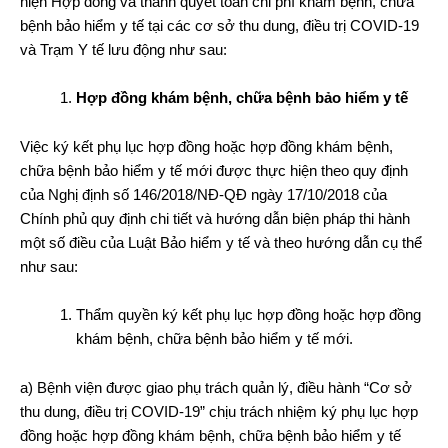
hiện Hợp đồng và thanh quyết toán chi phí khám bệnh, chữa
bệnh bảo hiểm y tế tại các cơ sở thu dung, điều trị COVID-19
và Trạm Y tế lưu động như sau:
Hợp đồng khám bệnh, chữa bệnh bảo hiểm y tế
Việc ký kết phụ lục hợp đồng hoặc hợp đồng khám bệnh,
chữa bệnh bảo hiểm y tế mới được thực hiện theo quy định
của Nghị định số 146/2018/NĐ-QĐ ngày 17/10/2018 của
Chính phủ quy định chi tiết và hướng dẫn biện pháp thi hành
một số điều của Luật Bảo hiểm y tế và theo hướng dẫn cụ thể
như sau:
Thẩm quyền ký kết phụ lục hợp đồng hoặc hợp đồng
khám bệnh, chữa bệnh bảo hiểm y tế mới.
a) Bệnh viện được giao phụ trách quản lý, điều hành “Cơ sở
thu dung, điều trị COVID-19” chịu trách nhiệm ký phụ lục hợp
đồng hoặc hợp đồng khám bệnh, chữa bệnh bảo hiểm y tế