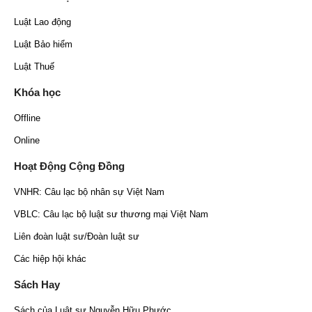
Luật Lao động
Luật Bảo hiểm
Luật Thuế
Khóa học
Offline
Online
Hoạt Động Cộng Đồng
VNHR: Câu lạc bộ nhân sự Việt Nam
VBLC: Câu lạc bộ luật sư thương mại Việt Nam
Liên đoàn luật sư/Đoàn luật sư
Các hiệp hội khác
Sách Hay
Sách của Luật sư Nguyễn Hữu Phước