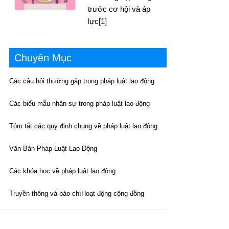
trước cơ hội và áp
lực[1]
Chuyên Mục
Các câu hỏi thường gặp trong pháp luật lao động
Các biểu mẫu nhân sự trong pháp luật lao động
Tóm tắt các quy định chung về pháp luật lao động
Văn Bản Pháp Luật Lao Động
Các khóa học về pháp luật lao động
Truyền thông và báo chí
Hoạt động cộng đồng