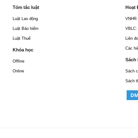
Tóm tắc luật
Hoạt
Luật Lao động
VNHR: 
Luật Bảo hiểm
VBLC: 
Luật Thuế
Liên đ
Các hi
Khóa học
Sách
Offline
Online
Sách 
Sách t