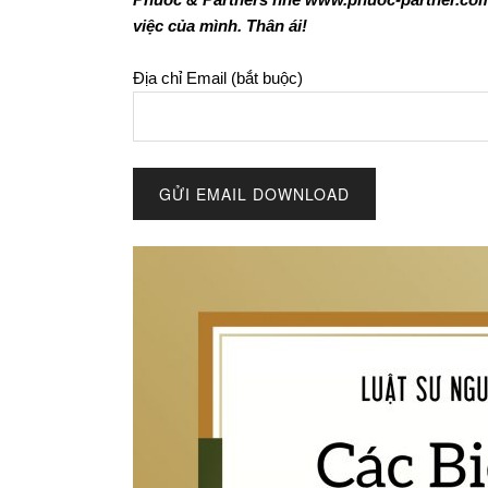
việc của mình. Thân ái!
Địa chỉ Email (bắt buộc)