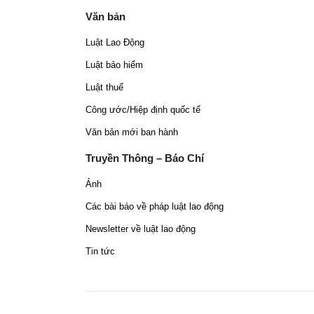
Văn bản
Luật Lao Động
Luật bảo hiểm
Luật thuế
Công ước/Hiệp định quốc tế
Văn bản mới ban hành
Truyền Thông – Báo Chí
Ảnh
Các bài báo về pháp luật lao động
Newsletter về luật lao động
Tin tức