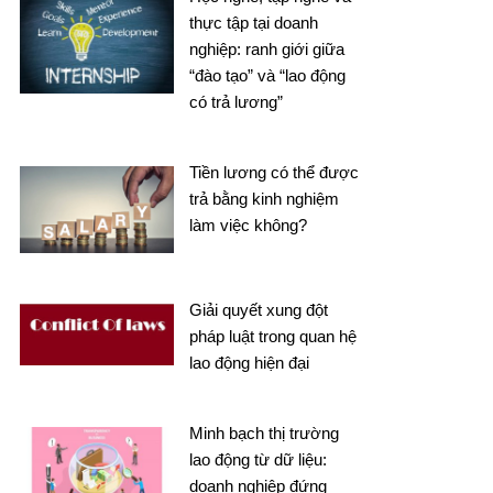
thực tập tại doanh
nghiệp: ranh giới giữa
“đào tạo” và “lao động
có trả lương”
Tiền lương có thể được
trả bằng kinh nghiệm
làm việc không?
Giải quyết xung đột
pháp luật trong quan hệ
lao động hiện đại
Minh bạch thị trường
lao động từ dữ liệu:
doanh nghiệp đứng