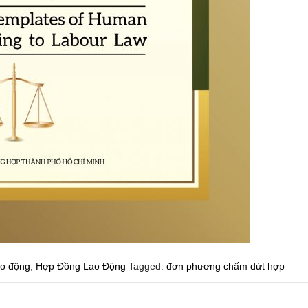
ao động
,
Hợp Đồng Lao Động
Tagged:
đơn phương chấm dứt hợp