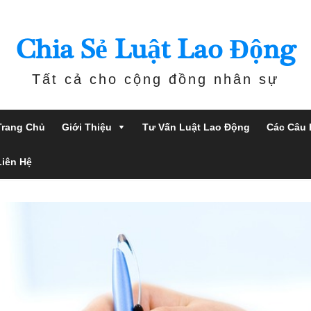
Chia Sẻ Luật Lao Động
Tất cả cho cộng đồng nhân sự
Trang Chủ
Giới Thiệu
Tư Vấn Luật Lao Động
Các Câu 
Liên Hệ