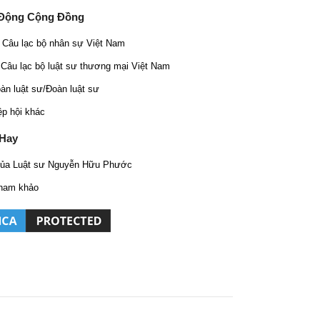
 Động Cộng Đồng
Câu lạc bộ nhân sự Việt Nam
Câu lạc bộ luật sư thương mại Việt Nam
oàn luật sư/Đoàn luật sư
ệp hội khác
 Hay
của Luật sư Nguyễn Hữu Phước
ham khảo