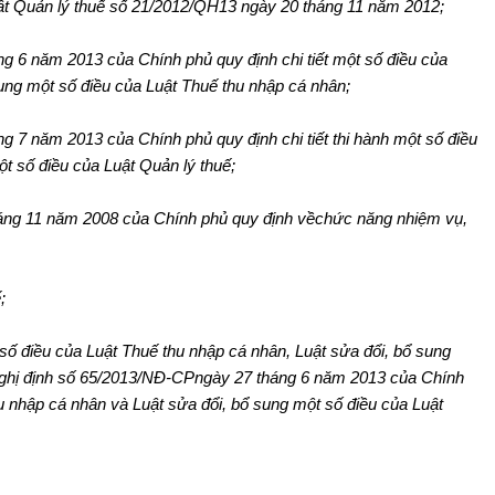
ật Quản lý thuế số 21/2012/QH13 ngày 20 tháng 11 năm 2012;
ng 6 năm 2013 của Chính phủ quy định chi tiế
t một số
điề
u của
ung một số
điề
u của Luật Thuế
thu nhập cá nhân;
ng 7 năm 2013 của Chính phủ
quy định chi tiết thi hành một số điều
ột số điều của Luật Quản lý thuế;
áng 11
năm 2008 của Chính phủ quy định về
chức năng nhiệm vụ,
;
số điều của Luật Thuế thu nhập cá nhân, Luật sửa đổi, bổ sung
ghị định số
65/2013/NĐ-CP
ngày 27 tháng 6 năm 2013 của Chính
hu nhập cá nhân và Luật sửa đổi, bổ sung một số điều của Luật