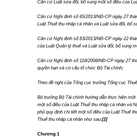
Căn cứ Luật sửa đổi, bổ sung một số điều của Lu
Căn cứ Nghị định số
65/2013/NĐ-CP
ngày 27 thá
Luật Thuế
thu nhập cá nhân và Luật sửa đổ
i, bổ
s
Căn cứ Nghị định số
83/2013/NĐ-CP
ngày 22 thá
của Luật Quả
n lý thuế
và Luật sửa đổi, bổ sung m
Căn cứ Nghị định số
118/2008/NĐ-CP
ngày 27 th
quyề
n hạn và cơ cấ
u tổ
chức Bộ Tài chính;
Theo đề nghị của Tổng cục trưởng Tổng cục Thuế
Bộ trưởng Bộ Tài chí
nh hướng dẫn thực hiện một 
một số điều của Luật Thuế thu nhập cá nhân và N
phủ quy định chi tiết một số điều của Luật Thuế t
Thuế thu nhập cá nhân như sau:
[2]
Chương 1