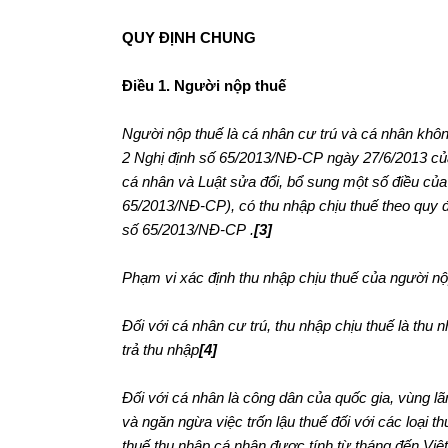
QUY ĐỊNH CHUNG
Điều 1. Người nộp thuế
Người nộp thuế là cá nhân cư trú và cá nhân không
2 Nghị định số
65/2013/NĐ-CP
ngày 27/6/2013 của
cá nhân và Luật sửa đổi, bổ sung một số điều của 
65/2013/NĐ-CP), có thu nhập chịu thuế theo quy đ
số
65/2013/NĐ-CP
.
[3]
Phạm vi xác định thu nhập chịu thuế của người n
Đố
i với cá nhân cư trú, thu nhập chịu thuế là thu n
trả thu nhập
[4]
Đối với cá nhân l
à công dân của quốc gia, vùng lã
và ngăn ngừa việc trố
n lậu thuế đố
i với các loại t
thuế thu nhập cá nhân được tí
nh từ tháng đến Việ