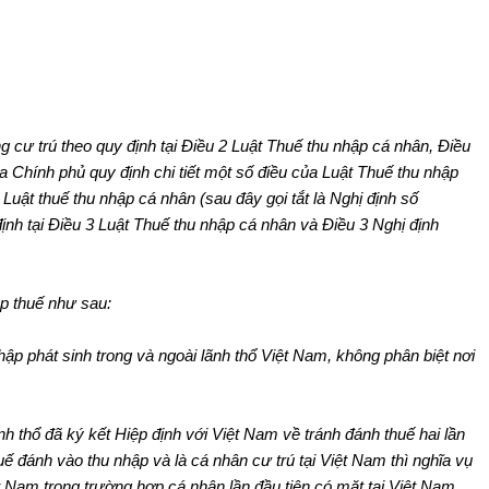
 cư trú theo quy định tại Điều 2 Luật Thuế thu nhập cá nhân, Điều
 Chính phủ quy định chi tiết một số điều của Luật Thuế thu nhập
Luật thuế thu nhập cá nhân (sau đây gọi tắt l
à Nghị định số
ịnh tại Điều 3 Luật Thuế thu nhập cá nhân và Điều 3 Nghị định
ộp thuế như sau:
hập phát sinh tr
ong và ngoài lãnh thổ Việt Nam, không phân biệt nơi
nh thổ đã ký
kết Hiệp định với Việt Nam về tránh đánh thuế hai lần
huế đá
nh vào thu nhập và là cá nhân cư trú tại Việt Nam thì nghĩa vụ
t Nam t
rong trường hợp cá nhân lần đầ
u tiên có
mặt tại Việt Nam