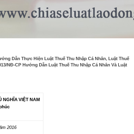
ớng Dẫn Thực Hiện Luật Thuế Thu Nhập Cá Nhân, Luật Thuế
2013/NĐ-CP Hướng Dẫn Luật Thuế Thu Nhập Cá Nhân Và Luật
Ủ NGHĨA VIỆT NAM
 phúc
năm 2016