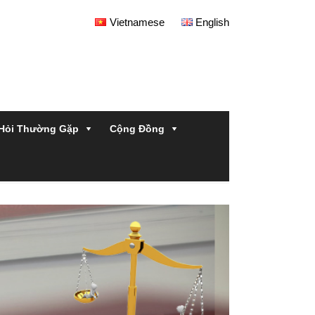
Vietnamese
English
Hỏi Thường Gặp
Cộng Đồng