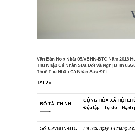
Văn Bản Hợp Nhất 05/VBHN-BTC Năm 2016 Hư
Thu Nhập Cá Nhân Sửa Đổi Và Nghị Định 65/
Thuế Thu Nhập Cá Nhân Sửa Đổi
TẢI VỀ
CỘNG HÒA
XÃ HỘI CH
BỘ TÀI CHÍNH
Độc lập – Tự do – Hạnh
——-
—————
Số: 05/VBHN-BTC
Hà Nội, ngày 14 tháng 3 