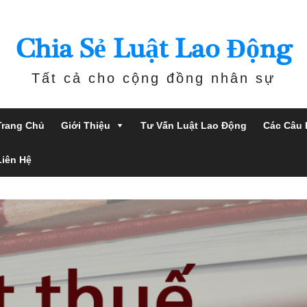
Chia Sẻ Luật Lao Động
Tất cả cho cộng đồng nhân sự
Trang Chủ
Giới Thiệu
Tư Vấn Luật Lao Động
Các Câu 
Liên Hệ