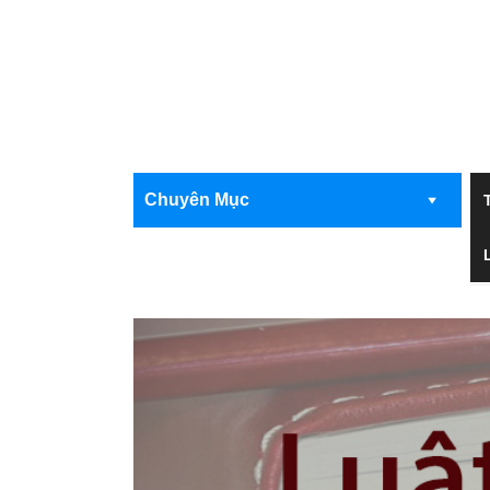
Chuyên Mục